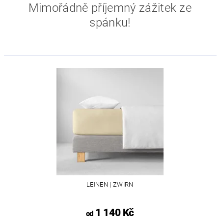
Mimořádně příjemný zážitek ze
spánku!
LEINEN | ZWIRN
1 140 Kč
od