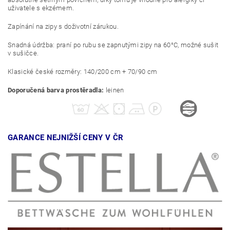
uživatele s ekzémem.
Zapínání na zipy s doživotní zárukou.
Snadná údržba: praní po rubu se zapnutými zipy na 60°C, možné sušit
v sušičce.
Klasické české rozměry: 140/200 cm + 70/90 cm
Doporučená barva prostěradla:
leinen
GARANCE NEJNIŽŠÍ CENY V ČR