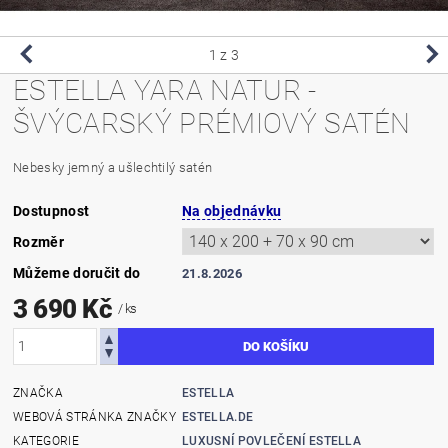
1
z 3
ESTELLA YARA NATUR -
ŠVÝCARSKÝ PRÉMIOVÝ SATÉN
Nebesky jemný a ušlechtilý satén
Dostupnost
Na objednávku
Rozměr
Můžeme doručit do
21.8.2026
3 690 Kč
/ ks
ZNAČKA
ESTELLA
WEBOVÁ STRÁNKA ZNAČKY
ESTELLA.DE
KATEGORIE
LUXUSNÍ POVLEČENÍ ESTELLA