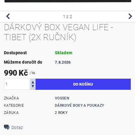
1
z 2
DÁRKOVÝ BOX VEGAN LIFE -
TIBET (2X RUČNÍK)
Dostupnost
Skladem
Můžeme doručit do
7.8.2026
990 Kč
/ ks
ZNAČKA
VOSSEN
KATEGORIE
DÁRKOVÉ BOXY A POUKAZY
ZÁRUKA
2 ROKY
Dotaz