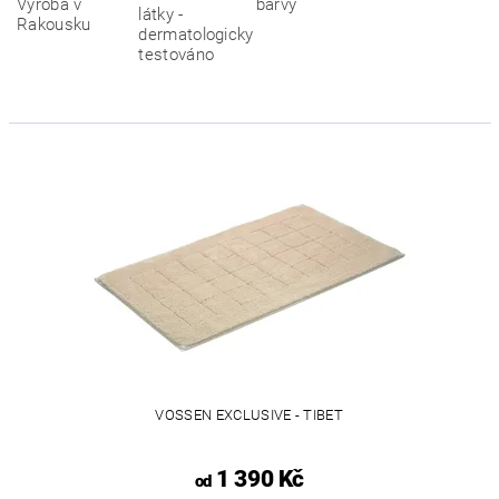
VOSSEN EXCLUSIVE - TIBET
1 390 Kč
od