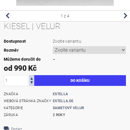
1
z 4
KIESEL | VELUR
Dostupnost
Zvolte variantu
Rozměr
Můžeme doručit do
–
od 990 Kč
ZNAČKA
ESTELLA
WEBOVÁ STRÁNKA ZNAČKY
ESTELLA.DE
KATEGORIE
SAMETOVÝ VELUR
ZÁRUKA
2 ROKY
Dotaz