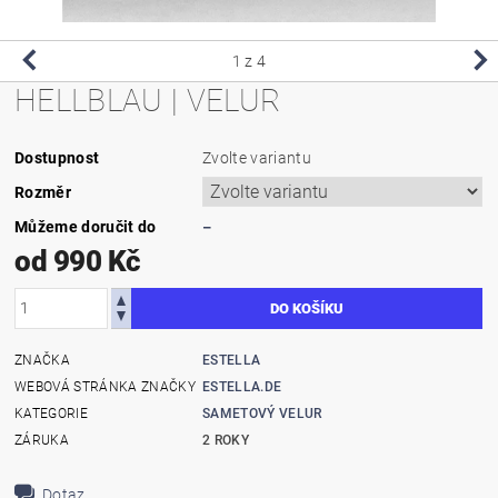
1
z 4
HELLBLAU | VELUR
Dostupnost
Zvolte variantu
Rozměr
Můžeme doručit do
–
od 990 Kč
ZNAČKA
ESTELLA
WEBOVÁ STRÁNKA ZNAČKY
ESTELLA.DE
KATEGORIE
SAMETOVÝ VELUR
ZÁRUKA
2 ROKY
Dotaz