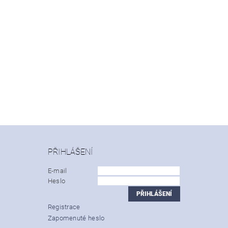
PŘIHLÁŠENÍ
E-mail
Heslo
Registrace
Zapomenuté heslo