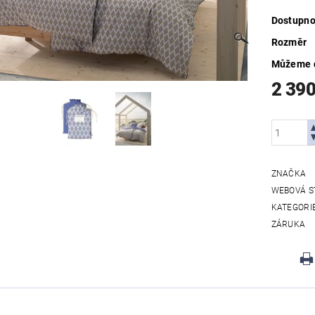
Dostupno
Rozměr
Můžeme d
2 39
ZNAČKA
WEBOVÁ S
KATEGORI
ZÁRUKA