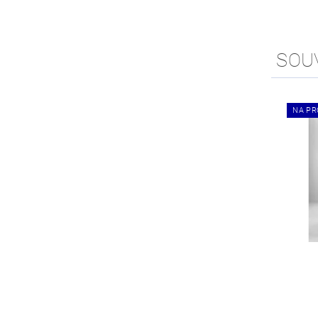
SOU
NA PR