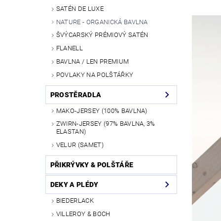
SATÉN DE LUXE
NATURE - ORGANICKÁ BAVLNA
ŠVÝCARSKÝ PRÉMIOVÝ SATÉN
FLANELL
BAVLNA / LEN PREMIUM
POVLAKY NA POLŠTÁŘKY
PROSTĚRADLA
MAKO-JERSEY (100% BAVLNA)
ZWIRN-JERSEY (97% BAVLNA, 3%
ELASTAN)
VELUR (SAMET)
PŘIKRÝVKY & POLŠTÁŘE
DEKY A PLÉDY
BIEDERLACK
VILLEROY & BOCH