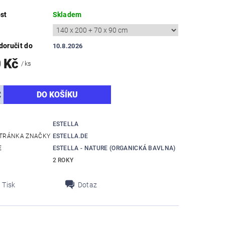
st
Skladem
oručit do
10.8.2026
0 Kč
/ ks
ESTELLA
TRÁNKA ZNAČKY
ESTELLA.DE
E
ESTELLA - NATURE (ORGANICKÁ BAVLNA)
2 ROKY
Tisk
Dotaz