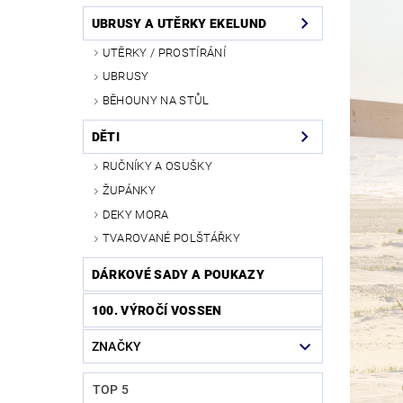
UBRUSY A UTĚRKY EKELUND
UTĚRKY / PROSTÍRÁNÍ
UBRUSY
BĚHOUNY NA STŮL
DĚTI
RUČNÍKY A OSUŠKY
ŽUPÁNKY
DEKY MORA
TVAROVANÉ POLŠTÁŘKY
DÁRKOVÉ SADY A POUKAZY
100. VÝROČÍ VOSSEN
ZNAČKY
TOP 5