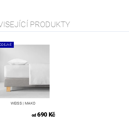
VISEJÍCÍ PRODUKTY
ODEJNĚ
WEISS | MAKO
690 Kč
od