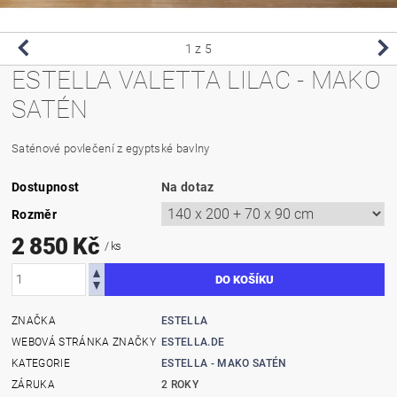
1
z 5
ESTELLA VALETTA LILAC - MAKO
SATÉN
Saténové povlečení z egyptské bavlny
Dostupnost
Na dotaz
Rozměr
2 850 Kč
/ ks
ZNAČKA
ESTELLA
WEBOVÁ STRÁNKA ZNAČKY
ESTELLA.DE
KATEGORIE
ESTELLA - MAKO SATÉN
ZÁRUKA
2 ROKY