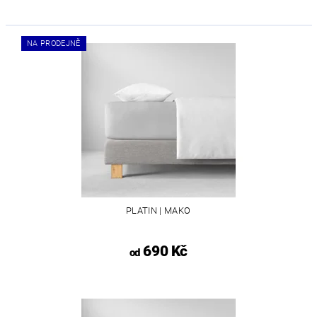
NA PRODEJNĚ
PLATIN | MAKO
690 Kč
od