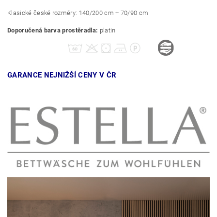
Klasické české rozměry: 140/200 cm + 70/90 cm
Doporučená barva prostěradla:
platin
GARANCE NEJNIŽŠÍ CENY V ČR