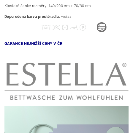
Klasické české rozměry: 140/200 cm + 70/90 cm
Doporučená barva prostěradla:
weiss
GARANCE NEJNIŽŠÍ CENY V ČR