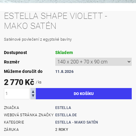
ESTELLA SHAPE VIOLETT -
MAKO SATÉN
Saténové povlečení z egyptské bavlny
Dostupnost
Skladem
Rozměr
Můžeme doručit do
11.8.2026
2 770 Kč
/ ks
ZNAČKA
ESTELLA
WEBOVÁ STRÁNKA ZNAČKY
ESTELLA.DE
KATEGORIE
ESTELLA - MAKO SATÉN
ZÁRUKA
2 ROKY