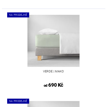
NA PRODEJNĚ
VERDE | MAKO
690 Kč
od
NA PRODEJNĚ