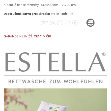
Klasické české rozměry: 140/200 cm + 70/90 cm
Doporučená barva prostěradla:
verde, orchidee
GARANCE NEJNIŽŠÍ CENY V ČR!