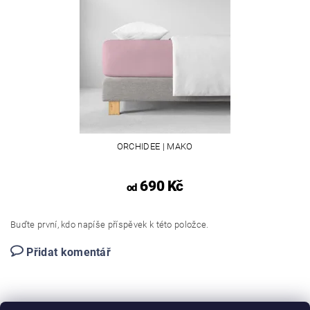
ORCHIDEE | MAKO
690 Kč
od
Buďte první, kdo napíše příspěvek k této položce.
Přidat komentář