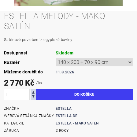
ESTELLA MELODY - MAKO
SATÉN
Saténové povlečení z egyptské bavlny
Dostupnost
Skladem
Rozměr
Můžeme doručit do
11.8.2026
2 770 Kč
/ ks
ZNAČKA
ESTELLA
WEBOVÁ STRÁNKA ZNAČKY
ESTELLA.DE
KATEGORIE
ESTELLA - MAKO SATÉN
ZÁRUKA
2 ROKY