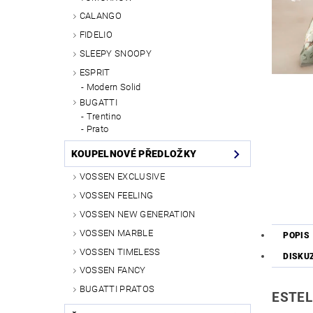
CALANGO
FIDELIO
SLEEPY SNOOPY
ESPRIT
Modern Solid
BUGATTI
Trentino
Prato
KOUPELNOVÉ PŘEDLOŽKY
VOSSEN EXCLUSIVE
VOSSEN FEELING
VOSSEN NEW GENERATION
VOSSEN MARBLE
POPIS
VOSSEN TIMELESS
DISKU
VOSSEN FANCY
BUGATTI PRATOS
ESTEL