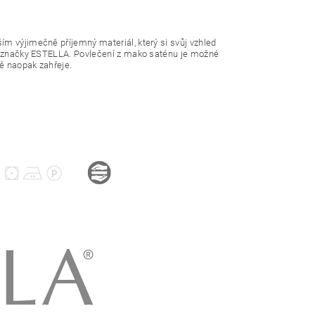
ím výjimečně příjemný materiál, který si svůj vzhled
cké značky ESTELLA. Povlečení z mako saténu je možné
mě naopak zahřeje.