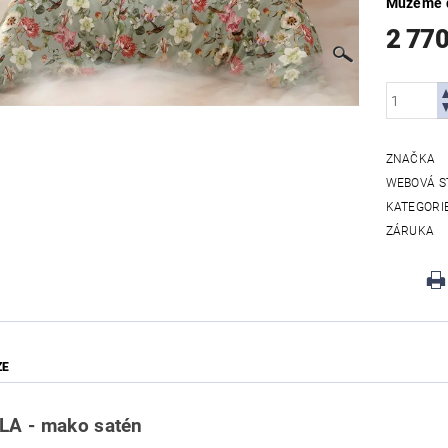
Můžeme d
2 77
ZNAČKA
WEBOVÁ S
KATEGORI
ZÁRUKA
ZE
LA - mako satén