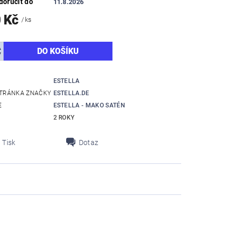
oručit do
11.8.2026
0 Kč
/ ks
ESTELLA
TRÁNKA ZNAČKY
ESTELLA.DE
E
ESTELLA - MAKO SATÉN
2 ROKY
Tisk
Dotaz