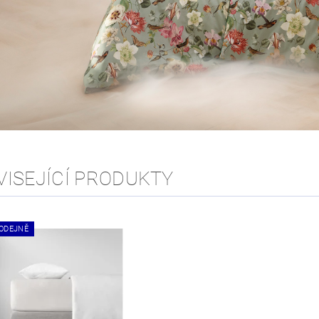
VISEJÍCÍ PRODUKTY
ODEJNĚ