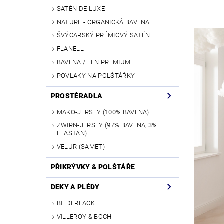
SATÉN DE LUXE
NATURE - ORGANICKÁ BAVLNA
ŠVÝCARSKÝ PRÉMIOVÝ SATÉN
FLANELL
BAVLNA / LEN PREMIUM
POVLAKY NA POLŠTÁŘKY
PROSTĚRADLA
MAKO-JERSEY (100% BAVLNA)
ZWIRN-JERSEY (97% BAVLNA, 3%
ELASTAN)
VELUR (SAMET)
PŘIKRÝVKY & POLŠTÁŘE
DEKY A PLÉDY
BIEDERLACK
VILLEROY & BOCH