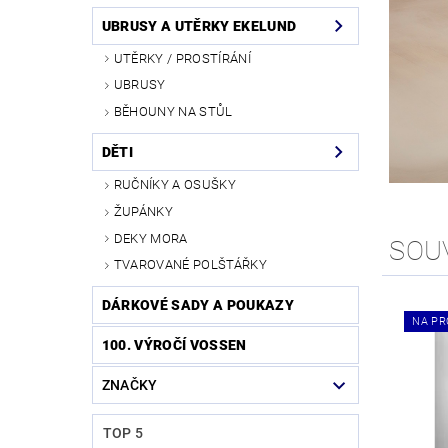
UBRUSY A UTĚRKY EKELUND
UTĚRKY / PROSTÍRÁNÍ
UBRUSY
BĚHOUNY NA STŮL
DĚTI
RUČNÍKY A OSUŠKY
ŽUPÁNKY
DEKY MORA
SOU
TVAROVANÉ POLŠTÁŘKY
DÁRKOVÉ SADY A POUKAZY
NA PR
100. VÝROČÍ VOSSEN
ZNAČKY
TOP 5