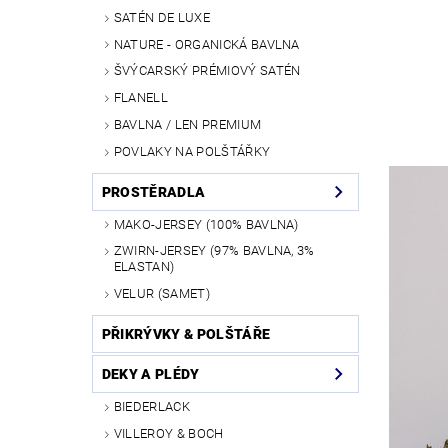
SATÉN DE LUXE
NATURE - ORGANICKÁ BAVLNA
ŠVÝCARSKÝ PRÉMIOVÝ SATÉN
FLANELL
BAVLNA / LEN PREMIUM
POVLAKY NA POLŠTÁŘKY
PROSTĚRADLA
MAKO-JERSEY (100% BAVLNA)
ZWIRN-JERSEY (97% BAVLNA, 3%
ELASTAN)
VELUR (SAMET)
PŘIKRÝVKY & POLŠTÁŘE
DEKY A PLÉDY
BIEDERLACK
VILLEROY & BOCH