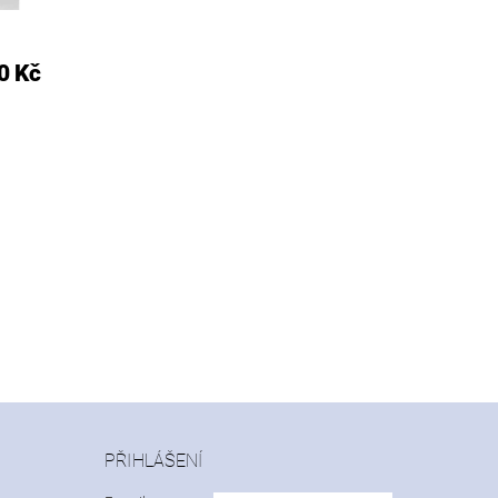
0 Kč
PŘIHLÁŠENÍ