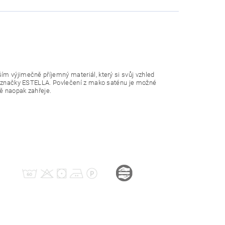
ím výjimečně příjemný materiál, který si svůj vzhled
cké značky ESTELLA. Povlečení z mako saténu je možné
mě naopak zahřeje.