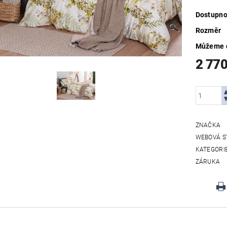
Dostupno
Rozměr
Můžeme d
2 77
ZNAČKA
WEBOVÁ S
KATEGORI
ZÁRUKA