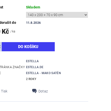
st
Skladem
oručit do
11.8.2026
0 Kč
/ ks
ESTELLA
TRÁNKA ZNAČKY
ESTELLA.DE
E
ESTELLA - MAKO SATÉN
2 ROKY
Tisk
Dotaz