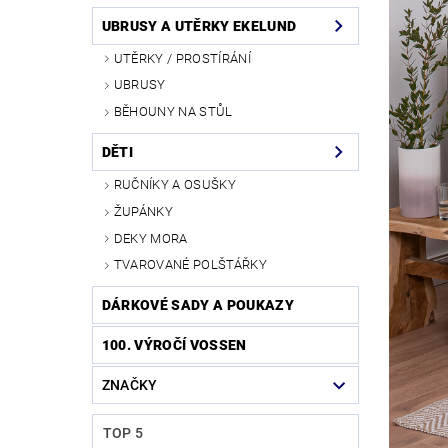
UBRUSY A UTĚRKY EKELUND
UTĚRKY / PROSTÍRÁNÍ
UBRUSY
BĚHOUNY NA STŮL
DĚTI
RUČNÍKY A OSUŠKY
ŽUPÁNKY
DEKY MORA
TVAROVANÉ POLŠTÁŘKY
DÁRKOVÉ SADY A POUKAZY
100. VÝROČÍ VOSSEN
ZNAČKY
TOP 5