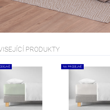
VISEJÍCÍ PRODUKTY
ODEJNĚ
NA PRODEJNĚ