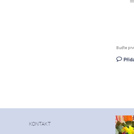
Buďte prvn
Přid
KONTAKT