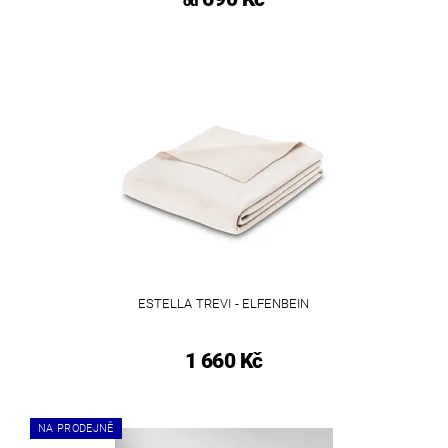
od
ESTELLA TREVI - ELFENBEIN
1 660 Kč
NA PRODEJNĚ