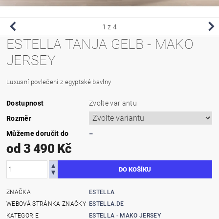
1
z 4
ESTELLA TANJA GELB - MAKO
JERSEY
Luxusní povlečení z egyptské bavlny
Dostupnost
Zvolte variantu
Rozměr
Můžeme doručit do
–
od 3 490 Kč
ZNAČKA
ESTELLA
WEBOVÁ STRÁNKA ZNAČKY
ESTELLA.DE
KATEGORIE
ESTELLA - MAKO JERSEY