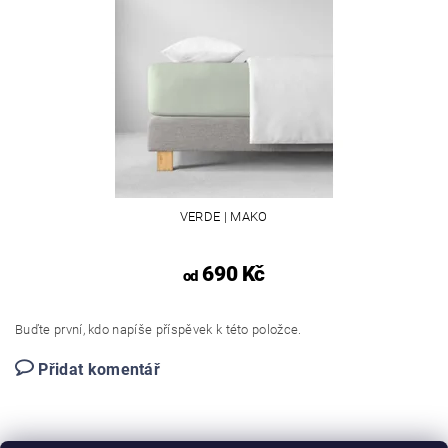
VERDE | MAKO
690 Kč
od
Buďte první, kdo napíše příspěvek k této položce.
Přidat komentář