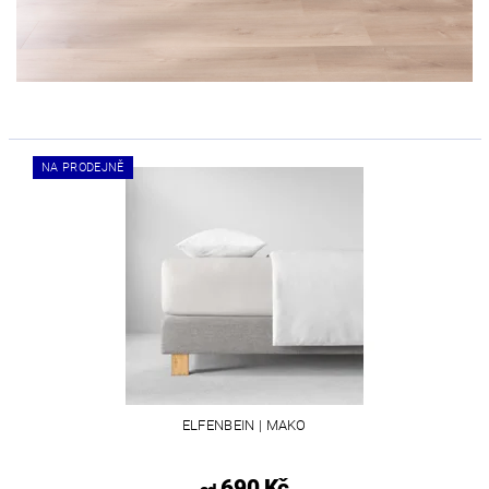
NA PRODEJNĚ
ELFENBEIN | MAKO
690 Kč