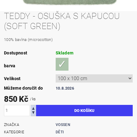
TEDDY - OSUŠKA S KAPUCOU
(SOFT GREEN)
100% bavlna (microcotton)
Dostupnost
Skladem
barva
Velikost
Můžeme doručit do
10.8.2026
850 Kč
/ ks
ZNAČKA
VOSSEN
KATEGORIE
DĚTI