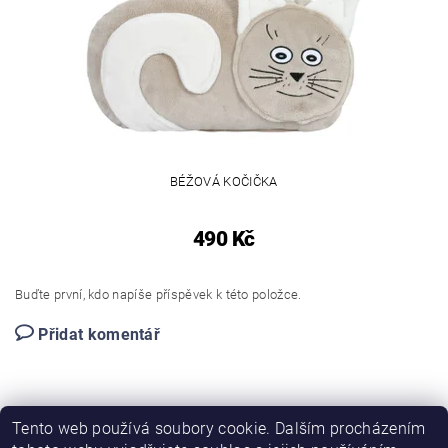
BÉŽOVÁ KOČIČKA
490 Kč
Buďte první, kdo napíše příspěvek k této položce.
Přidat komentář
Tento web používá soubory cookie. Dalším procházením