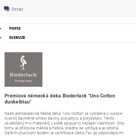
Dotaz
POPIS
DISKUZE
Prémiová německá deka Biederlack "Uno Cotton
dunkelblau"
Naše jednobarevná hebká deka "Uno Cotton" je vyrobena z vysoce
kvalitní bavlněné směsi bavlny, polyakrylu a polyesteru. Tento
osvědčený mix materiálů v sobě spojuje ty nejlepší vlastnosti. Díky
tomu je přikrývka měkká a hebká, snadno se udržuje a je odolná.
Dalším plusovým bodem je certifikace Oeko-Tex (je odpovídajícím