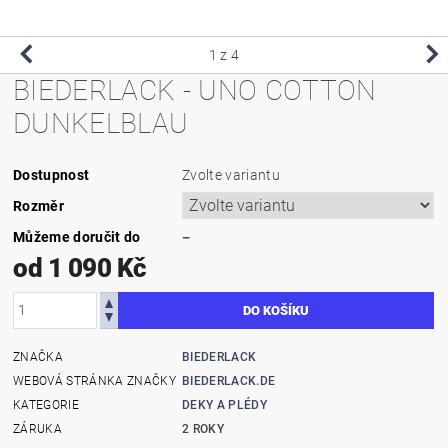
1
z 4
BIEDERLACK - UNO COTTON
DUNKELBLAU
Dostupnost
Zvolte variantu
Rozměr
Můžeme doručit do
–
od 1 090 Kč
ZNAČKA
BIEDERLACK
WEBOVÁ STRÁNKA ZNAČKY
BIEDERLACK.DE
KATEGORIE
DEKY A PLÉDY
ZÁRUKA
2 ROKY