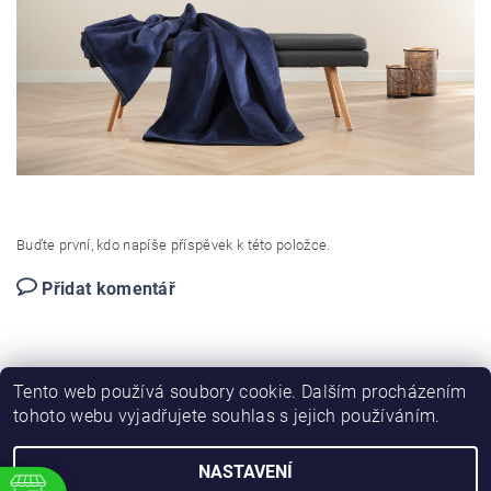
Buďte první, kdo napíše příspěvek k této položce.
Přidat komentář
Tento web používá soubory cookie. Dalším procházením
tohoto webu vyjadřujete souhlas s jejich používáním.
NASTAVENÍ