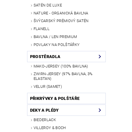
SATÉN DE LUXE
NATURE - ORGANICKÁ BAVLNA
ŠVÝCARSKÝ PRÉMIOVÝ SATÉN
FLANELL
BAVLNA / LEN PREMIUM
POVLAKY NA POLŠTÁŘKY
PROSTĚRADLA
MAKO-JERSEY (100% BAVLNA)
ZWIRN-JERSEY (97% BAVLNA, 3%
ELASTAN)
VELUR (SAMET)
PŘIKRÝVKY & POLŠTÁŘE
DEKY A PLÉDY
BIEDERLACK
VILLEROY & BOCH