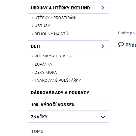
UBRUSY A UTĚRKY EKELUND
UTĚRKY / PROSTÍRÁNÍ
UBRUSY
Buďte prvn
BĚHOUNY NA STŮL
Přid
DĚTI
RUČNÍKY A OSUŠKY
ŽUPÁNKY
DEKY MORA
TVAROVANÉ POLŠTÁŘKY
DÁRKOVÉ SADY A POUKAZY
100. VÝROČÍ VOSSEN
ZNAČKY
TOP 5