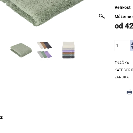
Velikost
Můžeme d
od 4
ZNAČKA
KATEGORI
ZÁRUKA
ZE